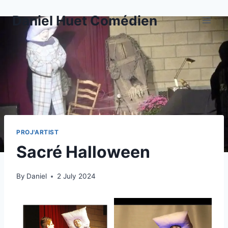
Skip
Daniel Huet Comédien
to
content
PROJ'ARTIST
Sacré Halloween
By
Daniel
2 July 2024